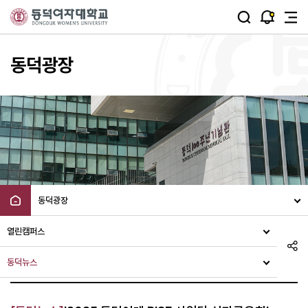
주메뉴 바로가기
본문 바로가기
동덕광장
동덕광장
열린캠퍼스
동덕뉴스
동덕뉴스