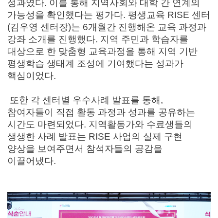
성과였다
.
이를 통해 지역사회와 대학 간 연계의
가능성을 확인했다는 평가다
.
평생교육
RISE
센터
(
김우영 센터장
)
는
6
개월간 진행해온 교육 과정과
강좌 소개를 진행했다
.
지역 주민과 학습자를
대상으로 한 맞춤형 교육과정을 통해 지역 기반
평생학습 생태계 조성에 기여했다는 성과가
핵심이었다
.
또한 각 센터별 우수사례 발표를 통해
,
참여자들이 직접 활동 과정과 성과를 공유하는
시간도 마련되었다
.
지역활동가와 수료생들의
생생한 사례 발표는
RISE
사업의 실제 구현
양상을 보여주면서 참석자들의 공감을
이끌어냈다
.