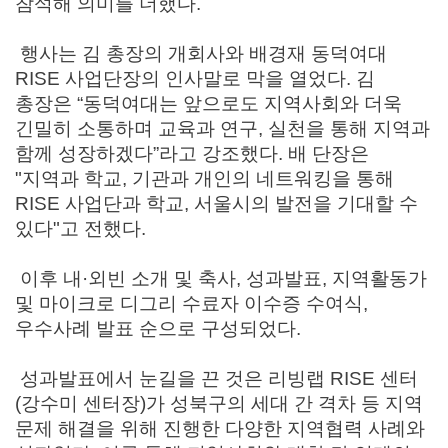
참석해 의미를 더했다
.
행사는 김 총장의 개회사와 배경재 동덕여대
RISE
사업단장의 인사말로 막을 열었다
.
김
총장은
“
동덕여대는 앞으로도 지역사회와 더욱
긴밀히 소통하며 교육과 연구
,
실천을 통해 지역과
함께 성장하겠다
”
라고 강조했다
.
배 단장은
"
지역과 학교
,
기관과 개인의 네트워킹을 통해
RISE
사업단과 학교
,
서울시의 발전을 기대할 수
있다
"
고 전했다
.
이후 내
·
외빈 소개 및 축사
,
성과발표
,
지역활동가
및 마이크로 디그리 수료자 이수증 수여식
,
우수사례 발표 순으로 구성되었다
.
성과발표에서 눈길을 끈 것은 리빙랩
RISE
센터
(
강수미 센터장
)
가 성북구의 세대 간 격차 등 지역
문제 해결을 위해 진행한 다양한 지역협력 사례와