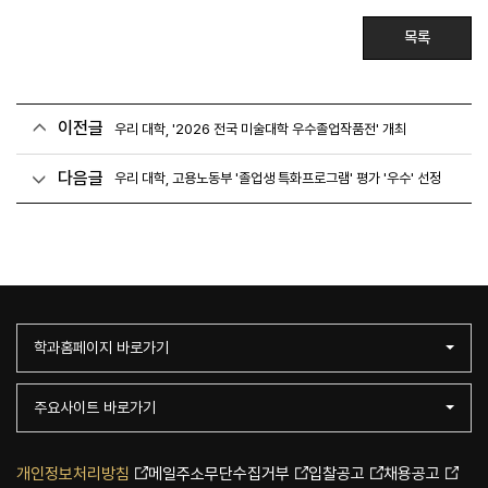
목록
이전글
우리 대학, '2026 전국 미술대학 우수졸업작품전' 개최
다음글
우리 대학, 고용노동부 '졸업생 특화프로그램' 평가 '우수' 선정
학과홈페이지 바로가기
주요사이트 바로가기
개인정보처리방침
메일주소무단수집거부
입찰공고
채용공고