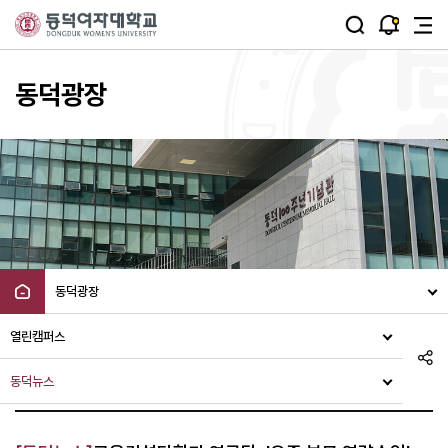
주메뉴 바로가기
본문 바로가기
동덕광장
동덕광장
열린캠퍼스
동덕뉴스
동덕뉴스