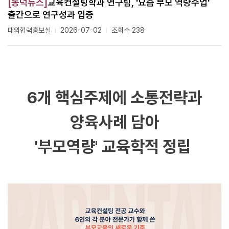
[동덕뉴스]
교육컨설팅학과 연구팀, '요즘 부모 역량수업'
출간으로 연구성과 입증
대외협력홍보실
2026-07-02
조회수 238
6개 핵심주제에 소통전략과
양육사례 담아
'부모역량' 교육학적 정립