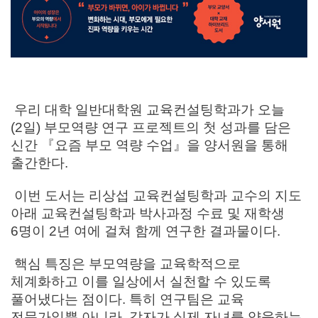
우리 대학 일반대학원 교육컨설팅학과가 오늘
(2일) 부모역량 연구 프로젝트의 첫 성과를 담은
신간 『요즘 부모 역량 수업』을 양서원을 통해
출간한다.
이번 도서는 리상섭 교육컨설팅학과 교수의 지도
아래 교육컨설팅학과 박사과정 수료 및 재학생
6명이 2년 여에 걸쳐 함께 연구한 결과물이다.
핵심 특징은 부모역량을 교육학적으로
체계화하고 이를 일상에서 실천할 수 있도록
풀어냈다는 점이다. 특히 연구팀은 교육
전문가일뿐 아니라, 각자가 실제 자녀를 양육하는