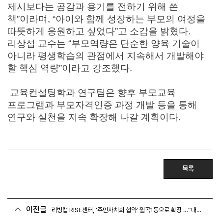
제시보다는 공감과 용기를 전하기 위해 쓴
책”이라며, “아이와 함께 성장하는 부모의 여정을
따뜻하게 응원하고 싶었다”고 소감을 밝혔다.
리상섭 교수는 “부모역량은 단순한 양육 기술이
아니라 평생학습의 관점에서 지속해서 개발해야
할 핵심 역량”이라고 강조했다.
교육컨설팅학과 연구팀은 향후 부모교육
프로그램과 부모자격인증 과정 개발 등을 통해
연구와 실천을 지속 확장해 나갈 계획이다.
목록
이전글
리빙랩 RISE센터, '주민자치회 협약' 월곡1동으로 확장 …“대학과 지역 동반성장”