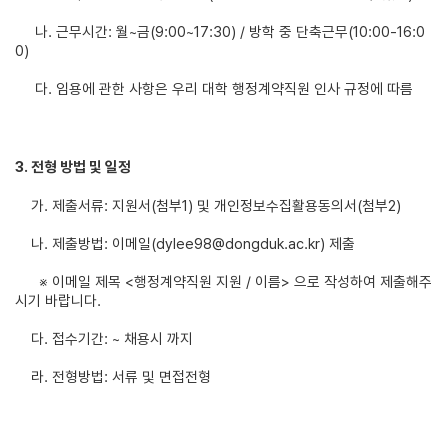
나. 근무시간: 월~금(9:00~17:30) / 방학 중 단축근무(10:00-16:0
0)
다. 임용에 관한 사항은 우리 대학 행정계약직원 인사 규정에 따름
3. 전형 방법 및 일정
가. 제출서류: 지원서(첨부1) 및 개인정보수집활용동의서(첨부2)
나. 제출방법: 이메일(dylee98@dongduk.ac.kr) 제출
※ 이메일 제목 <행정계약직원 지원 / 이름> 으로 작성하여 제출해주
시기 바랍니다.
다. 접수기간: ~ 채용시 까지
라. 전형방법: 서류 및 면접전형