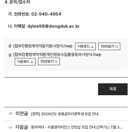
4. 문의/접수처
가. 전화번호: 02-940-4954
나. 이메일: dylee98@dongduk.ac.kr
(첨부1)행정계약직원지원서양식.hwp
미리보기
다운로드
(첨부2)행정계약직원개인정보수집활용동의서양식.hwp
미리보기
다운로드
목록
이전글
[장학] 2026년도 쌍용곰두리장학생 모집 안내
다음글
동덕여대 - 서울영커리언스 인턴십 모집 안내 (2학기) ( 7월 3일 까지)