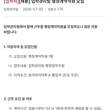
[입학처]
[채용] 입학관리팀 행정계약직원 모집
입학관리팀
2026-07-03
조회수 175
입학관리팀에서 함께 근무할 행정계약직원을 모집하오니 많은 지원
바랍니다.
1. 지원자격 및 모집인원
가. 모집인원: 행정계약직원 1명
나. 업무내용: 입학관리팀 행정업무지원
다. 자격조건: 동덕여자대학교 졸업자 (전공 무관)
2. 근무 조건 및 처우
가. 계약기간: 임용시부터 1년 (※ 1회에 한하여 재임용 할 수 있음)