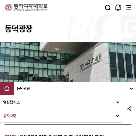
주메뉴 바로가기
본문 바로가기
동덕광장
동덕광장
열린캠퍼스
공지사항
공지사항