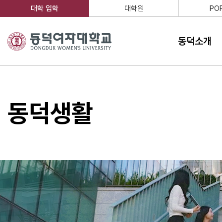
주메뉴 바로가기
본문 바로가기
대학 입학
대학원
PO
동덕소개
동덕생활