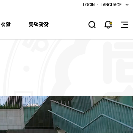
LOGIN
LANGUAGE
덕생활
동덕광장