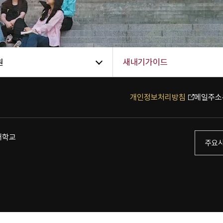
원
새내기가이드
개인정보처리방침
메일주소
자대학교
주요