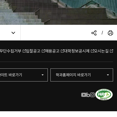
/
무단수집거부
입찰공고
채용공고
대학정보공시제
오시는길
사이트 바로가기
학과홈페이지 바로가기