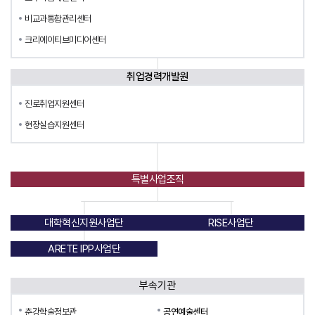
비교과통합관리센터
크리에이티브미디어센터
취업경력개발원
진로취업지원센터
현장실습지원센터
특별사업조직
대학혁신지원사업단
RISE사업단
ARETE IPP사업단
부속기관
춘강학술정보관
공연예술센터