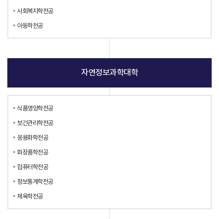
사회복지학전공
아동학전공
자연정보과학대학
식품영양학전공
보건관리학전공
응용화학전공
화장품학전공
컴퓨터학전공
정보통계학전공
체육학전공