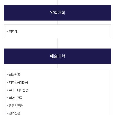
약학대학
약학과
예술대학
회화전공
디지털공예전공
큐레이터학전공
피아노전공
관현악전공
성악전공