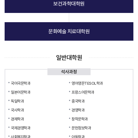
보건과학대학원
문화예술 치료대학원
일반대학원
석사과정
국어국문학과
영어영문TESOL학과
일본어문학과
프랑스어문학과
독일학과
중국학과
국사학과
경영학과
경제학과
창작문학과
국제경영학과
문헌정보학과
사회복지학과
아동학과