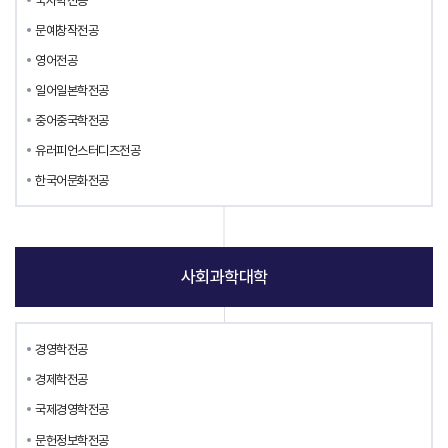
국사학전공
문예창작전공
영어전공
일어일본학전공
중어중국학전공
유러피언스터디즈전공
한국어문화전공
사회과학대학
경영학전공
경제학전공
국제경영학전공
문헌정보학전공