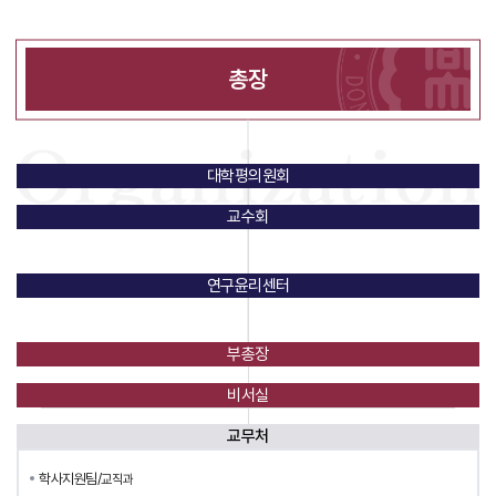
총장
대학평의원회
교수회
연구윤리센터
부총장
비서실
교무처
학사지원팀/
교직과