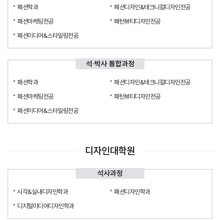
패션학과
패션디자인&테크니컬디자인전공
패션마케팅전공
패턴뷰티디자인전공
패션미디어&스타일링전공
석·박사 통합과정
패션학과
패션디자인&테크니컬디자인전공
패션마케팅전공
패턴뷰티디자인전공
패션미디어&스타일링전공
디자인대학원
석사과정
시각&실내디자인학과
패션디자인학과
디지털미디어디자인학과