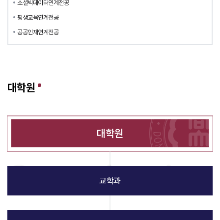
소셜빅데이터연계전공
평생교육연계전공
공공인재연계전공
대학원
대학원
교학과