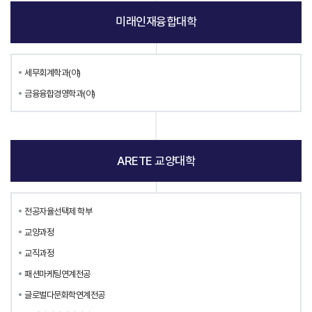
미래인재융합대학
세무회계학과(야)
금융융합경영학과(야)
ARETE 교양대학
전공자율선택제 학부
교양과정
교직과정
패션마케팅연계전공
글로벌다문화학연계전공