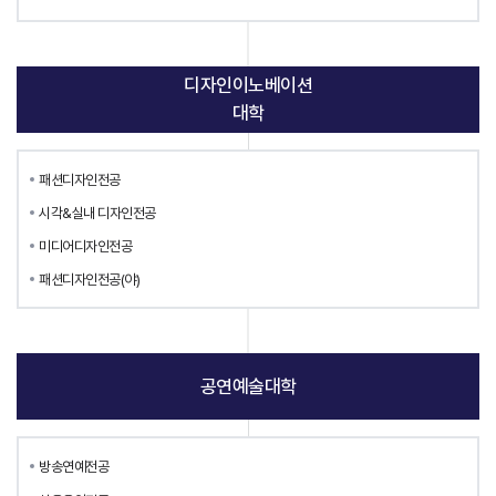
디자인이노베이션
대학
패션디자인전공
시각&실내 디자인전공
미디어디자인전공
패션디자인전공(야)
공연예술대학
방송연예전공