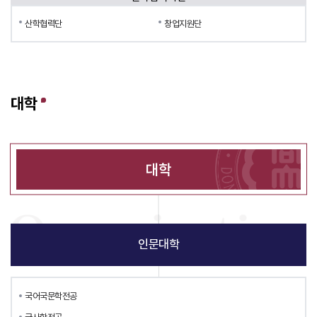
산학협력단
창업지원단
대학
대학
인문대학
국어국문학전공