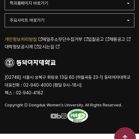
학과홈페이지 바로가기
주요사이트 바로가기
개인정보처리방침
메일주소무단수집거부
입찰공고
채용공고
대학정보공시제
오시는길
[02748] 서울시 성북구 화랑로 13길 60 (하월곡동 23-1) 동덕여자대학교
대표전화 : 02-940-4000 (평일 9시~18시)
팩스 : 02-940-4182
Copyright ⓒ Dongduk Women's University. All Rights Reserved.