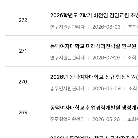
2026학년도 2학기 비전임 겸임교원 초
272
연구지원실관리자
2026-08-03
조회수
동덕여자대학교 미래성과전략실 연구원
271
연구지원실관리자
2026-07-29
조회수
2026년 동덕여자대학교 신규 행정직원(
270
총무인사팀관리자
2026-06-09
조회수
동덕여자대학교 취업경력개발원 행정계약
269
진로취업지원센터
2026-05-26
조회수