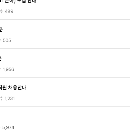
IT분야) 모집 안내
수 489
문
 505
문
 1,956
직원 채용안내
 1,231
 5,974