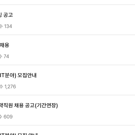
빙 공고
 134
 채용
 74
IT분야) 모집안내
 1,276
직원 채용 공고(기간연장)
 609