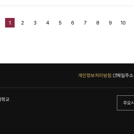
1
2
3
4
5
6
7
8
9
10
개인정보처리방침
메일주소
자대학교
주요