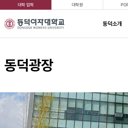
주메뉴 바로가기
본문 바로가기
대학 입학
대학원
PO
동덕소개
동덕광장